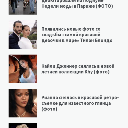
дебютировали на подиуме
Недели моды в Париже (ФОТО)
Появились новые фото со
свадьбы «самой красивой
девочки в мире» Тилан Блондо
Кайли Дженнер снялась в новой
летней коллекции Khy (фото)
Рианна снялась в красивой ретро-
съемке для известного глянца
(фото)