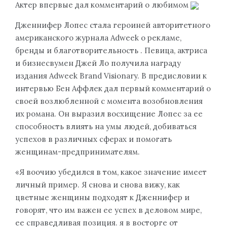
Актер впервые дал комментарий о любимом
Дженнифер Лопес стала героиней авторитетного
американского журнала Adweek о рекламе,
бренды и благотворительность . Певица, актриса
и бизнесвумен Джей Ло получила награду
издания Adweek Brand Visionary. В предисловии к
интервью Бен Аффлек дал первый комментарий о
своей возлюбленной с момента возобновления
их романа. Он выразил восхищение Лопес за ее
способность влиять на умы людей, добиваться
успехов в различных сферах и помогать
женщинам-предпринимателям.
«Я воочию убедился в том, какое значение имеет
личный пример. Я снова и снова вижу, как
цветные женщины подходят к Дженнифер и
говорят, что им важен ее успех в деловом мире,
ее справедливая позиция. я в восторге от