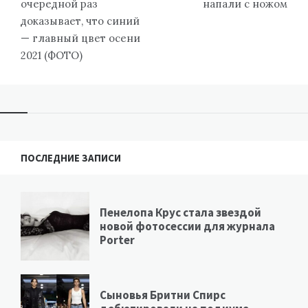
записям
очередной раз
напали с ножом
доказывает, что синий
— главный цвет осени
2021 (ФОТО)
ПОСЛЕДНИЕ ЗАПИСИ
Пенелопа Крус стала звездой
новой фотосессии для журнала
Porter
Сыновья Бритни Спирс