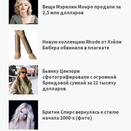
Вещи Мэрилин Монро продали за
2,5 млн долларов
Новую коллекцию Rhode от Хэйли
Бибера обвинили в плагиате
Бьянку Цензори
сфотографировали с огромной
брендовой сумкой за 21 тысячу
долларов
Бритни Спирс вернулась к стилю
начала 2000-х (фото)