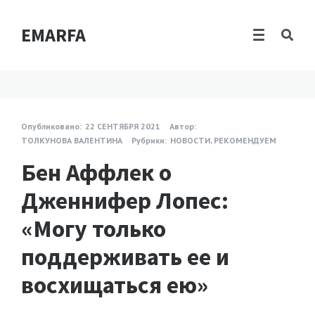
EMARFA
Опубликовано:
22 СЕНТЯБРЯ 2021
Автор:
ТОЛКУНОВА ВАЛЕНТИНА
Рубрики:
НОВОСТИ
,
РЕКОМЕНДУЕМ
Бен Аффлек о
Дженнифер Лопес:
«Могу только
поддерживать ее и
восхищаться ею»