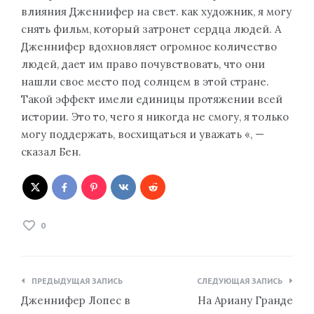
влияния Дженнифер на свет. как художник, я могу
снять фильм, который затронет сердца людей. А
Дженнифер вдохновляет огромное количество
людей, дает им право почувствовать, что они
нашли свое место под солнцем в этой стране.
Такой эффект имели единицы протяжении всей
истории. Это то, чего я никогда не смогу, я только
могу поддержать, восхищаться и уважать «, —
сказал Бен.
0
Навигация
ПРЕДЫДУЩАЯ ЗАПИСЬ
СЛЕДУЮЩАЯ ЗАПИСЬ
по
Дженнифер Лопес в
На Ариану Гранде