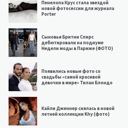
Пенелопа Крус стала звездой
новой фотосессии для журнала
Porter
Сыновья Бритни Спирс
дебютировали на подиуме
Недели моды в Париже (ФОТО)
Появились новые фото со
свадьбы «самой красивой
девочки в мире» Тилан Блондо
Кайли Дженнер снялась в новой
летней коллекции Khy (фото)