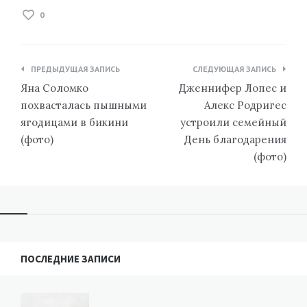
0
Навигация
ПРЕДЫДУЩАЯ ЗАПИСЬ
СЛЕДУЮЩАЯ ЗАПИСЬ
по
Яна Соломко
Дженнифер Лопес и
записям
похвасталась пышными
Алекс Родригес
ягодицами в бикини
устроили семейный
(фото)
День благодарения
(фото)
ПОСЛЕДНИЕ ЗАПИСИ