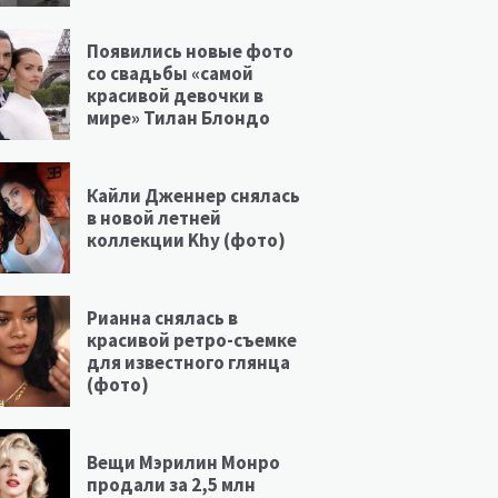
Появились новые фото
со свадьбы «самой
красивой девочки в
мире» Тилан Блондо
Кайли Дженнер снялась
в новой летней
коллекции Khy (фото)
Рианна снялась в
красивой ретро-съемке
для известного глянца
(фото)
Вещи Мэрилин Монро
продали за 2,5 млн