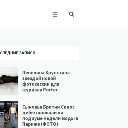
СЛЕДНИЕ ЗАПИСИ
Пенелопа Крус стала
звездой новой
фотосессии для
журнала Porter
Сыновья Бритни Спирс
дебютировали на
подиуме Недели моды в
Париже (ФОТО)