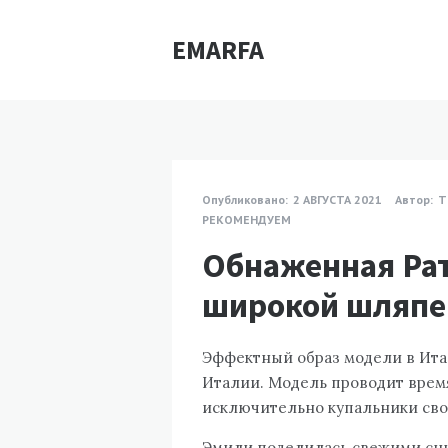
EMARFA
Опубликовано:
2 АВГУСТА 2021
Автор:
Т
РЕКОМЕНДУЕМ
Обнаженная Рат
широкой шляпе
Эффектный образ модели в Ита
Италии. Модель проводит время 
исключительно купальники свое
Эмили поделилась свежими сни