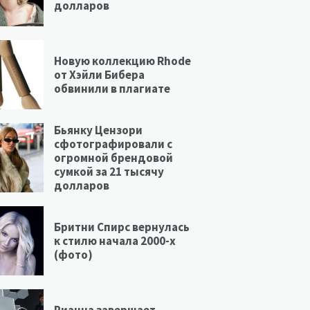
долларов
Новую коллекцию Rhode
от Хэйли Бибера
обвинили в плагиате
Бьянку Цензори
сфотографировали с
огромной брендовой
сумкой за 21 тысячу
долларов
Бритни Спирс вернулась
к стилю начала 2000-х
(фото)