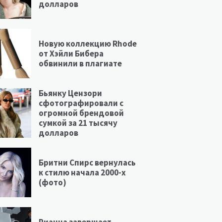
долларов
Новую коллекцию Rhode
от Хэйли Бибера
обвинили в плагиате
Бьянку Цензори
сфотографировали с
огромной брендовой
сумкой за 21 тысячу
долларов
Бритни Спирс вернулась
к стилю начала 2000-х
(фото)