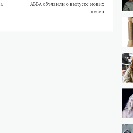
ра
ABBA объявили о выпуске новых
песен