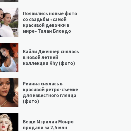
Появились новые фото
со свадьбы «самой
красивой девочки в
мире» Тилан Блондо
Кайли Дженнер снялась
в новой летней
коллекции Khy (фото)
Рианна снялась в
красивой ретро-съемке
для известного глянца
(фото)
Вещи Мэрилин Монро
продали за 2,5 млн