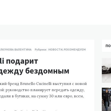
ПО
ЛКУНОВА ВАЛЕНТИНА
Рубрики:
НОВОСТИ
,
РЕКОМЕНДУЕМ
lli подарит
дежду бездомным
кий бренд Brunello Cucinelli выступил с новой
й: руководство планирует передать одежду,
али в бутиках, на сумму 30 млн евро, всем,