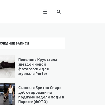
СЛЕДНИЕ ЗАПИСИ
Пенелопа Крус стала
звездой новой
фотосессии для
журнала Porter
Сыновья Бритни Спирс
дебютировали на
подиуме Недели моды в
Париже (ФОТО)