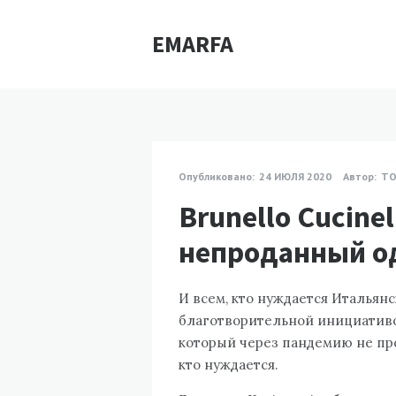
EMARFA
Опубликовано:
24 ИЮЛЯ 2020
Автор:
ТО
Brunello Cucine
непроданный о
И всем, кто нуждается Итальянс
благотворительной инициативо
который через пандемию не прод
кто нуждается.