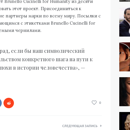
 Brunello Cucinelli for Humanity из десяти
овать этот проект. Присоединиться к
е партнеры марки по всему миру. Посылки с
щимся с этикетками Brunello Cucinelli for
аемыми чернилами.
 рад, если бы наш символический
льством конкретного шага на пути к
похи в истории человечества», —
0
СЛЕДУЮЩАЯ ЗАПИСЬ