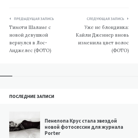
Навигация
ПРЕДЫДУЩАЯ ЗАПИСЬ
СЛЕДУЮЩАЯ ЗАПИСЬ
по
Тимоти Шаламе с
Уже не блондинка:
записям
новой девушкой
Кайли Дженнер вновь
вернулся в Лос-
изменила цвет волос
Анджелес (ФОТО)
(ФОТО)
ПОСЛЕДНИЕ ЗАПИСИ
Пенелопа Крус стала звездой
новой фотосессии для журнала
Porter