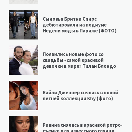
Сыновья Бритни Спирс
дебютировали на подиуме
Недели моды в Париже (ФОТО)
Появились новые фото со
свадьбы «самой красивой
девочки в мире» Тилан Блондо
Кайли Дженнер снялась в новой
летней коллекции Khy (фото)
Рианна снялась в красивой ретро-
съемке для известного глянца