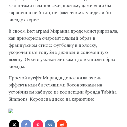
хлопотами с сыновьями, поэтому даже если бы
карантина не было, не факт что мы увидели бы
звезду скорее.
В своем Інстаграмі Миранда продемонстрировала,
как примерила очаровательный образ в
французском стиле: футболку в полоску,
укороченные голубые джинсы и соломенную
шляпу. Очки с узкими линзами дополнили образ
звезды.
Простой аутфіт Миранда дополнила очень
эффектными блестящими босоножками на
устойчивом каблуке из коллекции бренда Tabitha
Simmons. Королева диско на карантине!