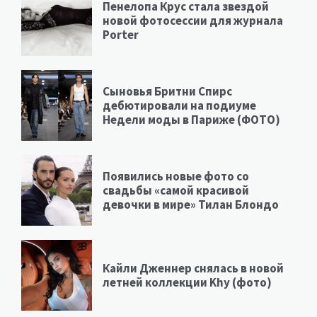
Пенелопа Крус стала звездой
новой фотосессии для журнала
Porter
Сыновья Бритни Спирс
дебютировали на подиуме
Недели моды в Париже (ФОТО)
Появились новые фото со
свадьбы «самой красивой
девочки в мире» Тилан Блондо
Кайли Дженнер снялась в новой
летней коллекции Khy (фото)