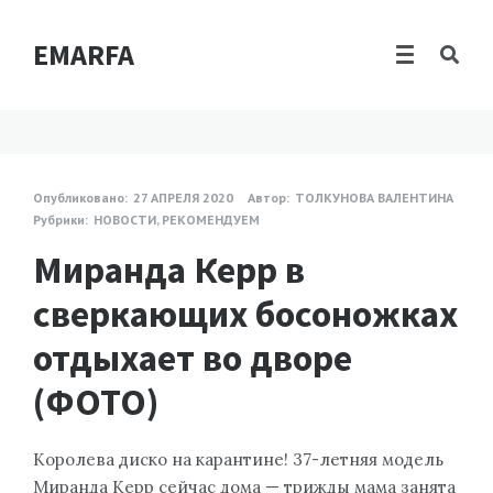
EMARFA
Опубликовано:
27 АПРЕЛЯ 2020
Автор:
ТОЛКУНОВА ВАЛЕНТИНА
Рубрики:
НОВОСТИ
,
РЕКОМЕНДУЕМ
Миранда Керр в
сверкающих босоножках
отдыхает во дворе
(ФОТО)
Королева диско на карантине! 37-летняя модель
Миранда Керр сейчас дома — трижды мама занята