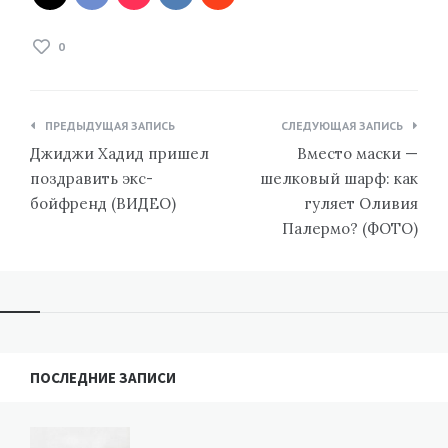
0
Навигация
ПРЕДЫДУЩАЯ ЗАПИСЬ
СЛЕДУЮЩАЯ ЗАПИСЬ
по
Джиджи Хадид пришел
Вместо маски —
записям
поздравить экс-
шелковый шарф: как
бойфренд (ВИДЕО)
гуляет Оливия
Палермо? (ФОТО)
ПОСЛЕДНИЕ ЗАПИСИ