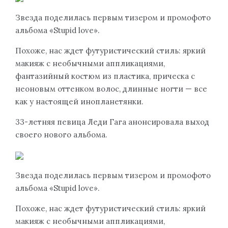
Звезда поделилась первым тизером и промофото
альбома «Stupid love».
Похоже, нас ждет футуристический стиль: яркий
макияж с необычными аппликациями,
фантазийный костюм из пластика, прическа с
неоновым оттенком волос, длинные ногти — все
как у настоящей инопланетянки.
33-летняя певица Леди Гага анонсировала выход
своего нового альбома.
Звезда поделилась первым тизером и промофото
альбома «Stupid love».
Похоже, нас ждет футуристический стиль: яркий
макияж с необычными аппликациями,