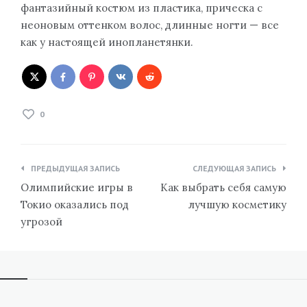
фантазийный костюм из пластика, прическа с
неоновым оттенком волос, длинные ногти — все
как у настоящей инопланетянки.
0
Навигация
ПРЕДЫДУЩАЯ ЗАПИСЬ
СЛЕДУЮЩАЯ ЗАПИСЬ
по
Олимпийские игры в
Как выбрать себя самую
записям
Токио оказались под
лучшую косметику
угрозой