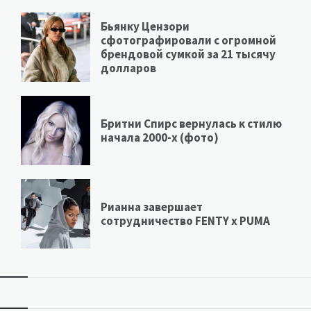
Бьянку Цензори
сфотографировали с огромной
брендовой сумкой за 21 тысячу
долларов
Бритни Спирс вернулась к стилю
начала 2000-х (фото)
Рианна завершает
сотрудничество FENTY х PUMA