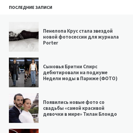
ПОСЛЕДНИЕ ЗАПИСИ
Пенелопа Крус стала звездой
новой фотосессии для журнала
Porter
Сыновья Бритни Спирс
дебютировали на подиуме
Недели моды в Париже (ФОТО)
Появились новые фото со
свадьбы «самой красивой
девочки в мире» Тилан Блондо