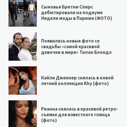
Сыновья Бритни Спирс
дебютировали на подиуме
Недели моды в Париже (ФОТО)
Появились новые фото со
свадьбы «самой красивой
девочки в мире» Тилан Блондо
Кайли Дженнер снялась в новой
летней коллекции Khy (фото)
Рианна снялась в красивой ретро-
съемке для известного глянца
(фото)