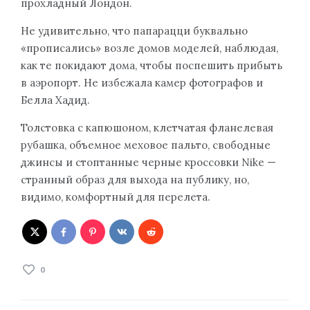
прохладный Лондон.
Не удивительно, что папарацци буквально
«прописались» возле домов моделей, наблюдая,
как те покидают дома, чтобы поспешить прибыть
в аэропорт. Не избежала камер фотографов и
Белла Хадид.
Толстовка с капюшоном, клетчатая фланелевая
рубашка, объемное меховое пальто, свободные
джинсы и стоптанные черные кроссовки Nike —
странный образ для выхода на публику, но,
видимо, комфортный для перелета.
0