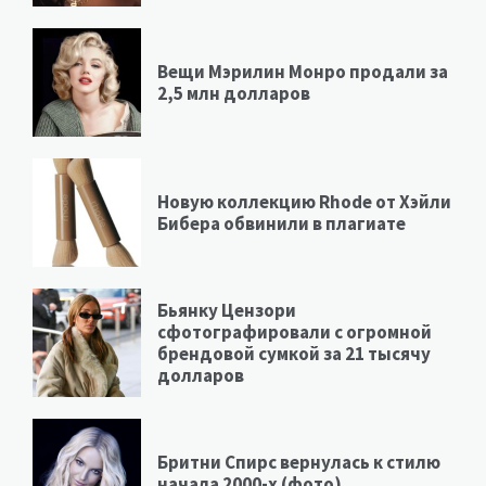
Вещи Мэрилин Монро продали за
2,5 млн долларов
Новую коллекцию Rhode от Хэйли
Бибера обвинили в плагиате
Бьянку Цензори
сфотографировали с огромной
брендовой сумкой за 21 тысячу
долларов
Бритни Спирс вернулась к стилю
начала 2000-х (фото)