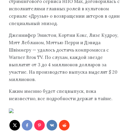
стримінгового сервиса НПО Мах, договорилась с
исполнителями главных ролей в культовом
сериале «Друзья» о возвращении актеров в один
специальный эпизод.
Дженнифер Энистон, Кортни Кокс, Лизе Кудроу,
Мэтт Лебланом, Мэттью Перри и Дэвида
Швіммеру — удалось достичь компромисса с
Warner Bros TV. По слухам, каждой звезде
выплатят от 3 до 4 миллионов долларов за
участие. На производство выпуска выделят $ 20
миллионов.
Каким именно будет спецвыпуск, пока
неизвестно, все подробности держат в тайне.