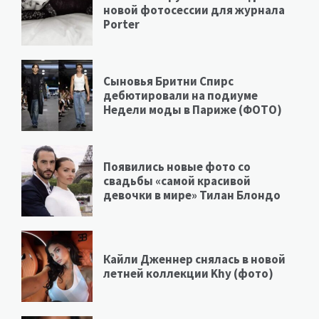
новой фотосессии для журнала
Porter
Сыновья Бритни Спирс
дебютировали на подиуме
Недели моды в Париже (ФОТО)
Появились новые фото со
свадьбы «самой красивой
девочки в мире» Тилан Блондо
Кайли Дженнер снялась в новой
летней коллекции Khy (фото)