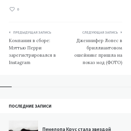
0
Навигация
ПРЕДЫДУЩАЯ ЗАПИСЬ
СЛЕДУЮЩАЯ ЗАПИСЬ
по
Компания в сборе:
Дженнифер Лопес в
записям
Мэттью Перри
бриллиантовом
зарегистрировался в
ошейнике пришла на
Instagram
показ мод (ФОТО)
ПОСЛЕДНИЕ ЗАПИСИ
Пенелопа Крус стала звездой