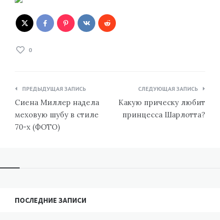
0
Навигация
ПРЕДЫДУЩАЯ ЗАПИСЬ
СЛЕДУЮЩАЯ ЗАПИСЬ
по
Сиена Миллер надела
Какую прическу любит
записям
меховую шубу в стиле
принцесса Шарлотта?
70-х (ФОТО)
ПОСЛЕДНИЕ ЗАПИСИ