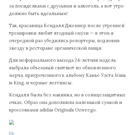
за посиделками с друзьями и алкоголь, а вот утро
должно быть идеальным!
Так, красавица Кендалл Дженнер после утренней
тренировки любит ягодный смузи — в этом в
очередной раз убедились репортеры, подловив
звезду в ресторане органической пищи.
Для неформального выхода 24-летняя модель
выбрала объемный свитшот из обновленного
мерча, приуроченного к альбому Канье Уэста Jesus
is King, и черные леггинсы.
Кендалл была без макияжа, но в солнцезащитных
очках. Образ она дополнила маленькой сумкой и
кроссовками adidas Originals Ozweego.