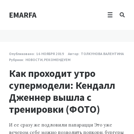
EMARFA
Опубликовано:
16 НОЯБРЯ 2019
Автор:
ТОЛКУНОВА ВАЛЕНТИНА
Рубрики:
НОВОСТИ
,
РЕКОМЕНДУЕМ
Как проходит утро
супермодели: Кендалл
Дженнер вышла с
тренировки (ФОТО)
И ее сразу же подловили папарацци Это уже
вечером себе можно позволить попкорн, бургеры