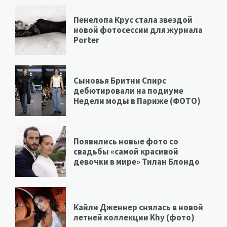
Пенелопа Крус стала звездой
новой фотосессии для журнала
Porter
Сыновья Бритни Спирс
дебютировали на подиуме
Недели моды в Париже (ФОТО)
Появились новые фото со
свадьбы «самой красивой
девочки в мире» Тилан Блондо
Кайли Дженнер снялась в новой
летней коллекции Khy (фото)