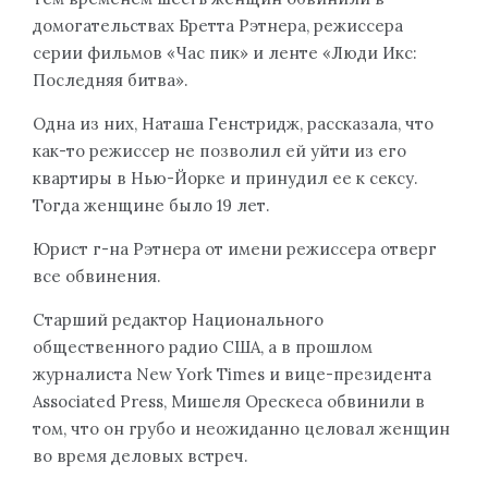
домогательствах Бретта Рэтнера, режиссера
серии фильмов «Час пик» и ленте «Люди Икс:
Последняя битва».
Одна из них, Наташа Генстридж, рассказала, что
как-то режиссер не позволил ей уйти из его
квартиры в Нью-Йорке и принудил ее к сексу.
Тогда женщине было 19 лет.
Юрист г-на Рэтнера от имени режиссера отверг
все обвинения.
Старший редактор Национального
общественного радио США, а в прошлом
журналиста New York Times и вице-президента
Associated Press, Мишеля Орескеса обвинили в
том, что он грубо и неожиданно целовал женщин
во время деловых встреч.