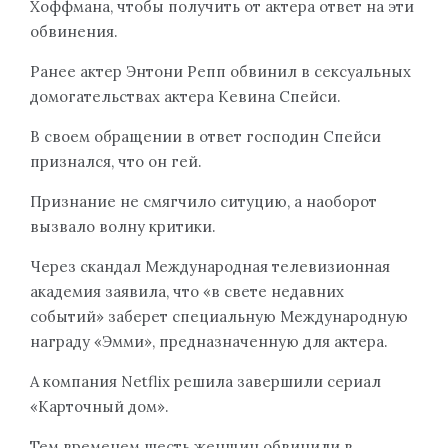
Хоффмана, чтобы получить от актера ответ на эти
обвинения.
Ранее актер Энтони Репп обвинил в сексуальных
домогательствах актера Кевина Спейси.
В своем обращении в ответ господин Спейси
признался, что он гей.
Признание не смягчило ситуцию, а наоборот
вызвало волну критики.
Через скандал Международная телевизионная
академия заявила, что «в свете недавних
событий» заберет специальную Международную
награду «Эмми», предназначенную для актера.
А компания Netflix решила завершили сериал
«Карточный дом».
Тем временем шесть женщин обвинили в