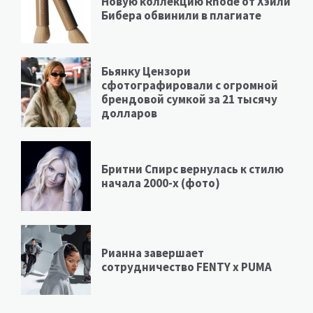
Новую коллекцию Rhode от Хэйли
Бибера обвинили в плагиате
Бьянку Цензори
сфотографировали с огромной
брендовой сумкой за 21 тысячу
долларов
Бритни Спирс вернулась к стилю
начала 2000-х (фото)
Рианна завершает
сотрудничество FENTY х PUMA