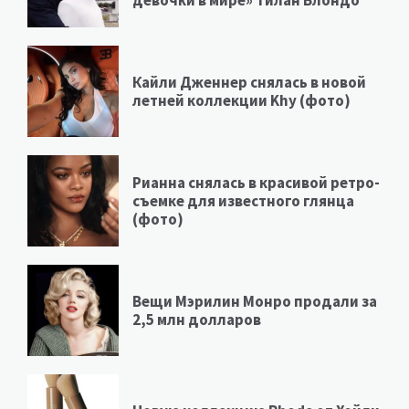
девочки в мире» Тилан Блондо
Кайли Дженнер снялась в новой
летней коллекции Khy (фото)
Рианна снялась в красивой ретро-
съемке для известного глянца
(фото)
Вещи Мэрилин Монро продали за
2,5 млн долларов