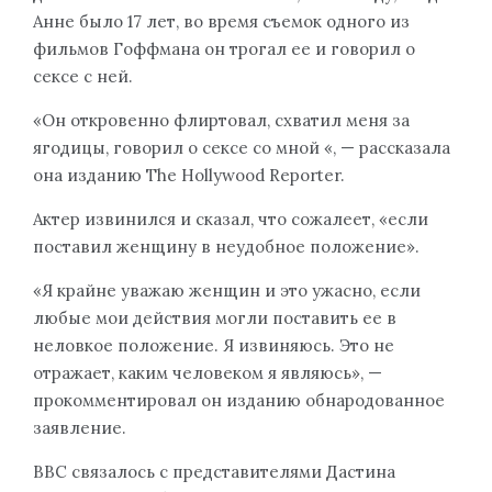
Анне было 17 лет, во время съемок одного из
фильмов Гоффмана он трогал ее и говорил о
сексе с ней.
«Он откровенно флиртовал, схватил меня за
ягодицы, говорил о сексе со мной «, — рассказала
она изданию The Hollywood Reporter.
Актер извинился и сказал, что сожалеет, «если
поставил женщину в неудобное положение».
«Я крайне уважаю женщин и это ужасно, если
любые мои действия могли поставить ее в
неловкое положение. Я извиняюсь. Это не
отражает, каким человеком я являюсь», —
прокомментировал он изданию обнародованное
заявление.
BBC связалось с представителями Дастина