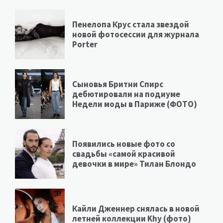
Пенелопа Крус стала звездой
новой фотосессии для журнала
Porter
Сыновья Бритни Спирс
дебютировали на подиуме
Недели моды в Париже (ФОТО)
Появились новые фото со
свадьбы «самой красивой
девочки в мире» Тилан Блондо
Кайли Дженнер снялась в новой
летней коллекции Khy (фото)