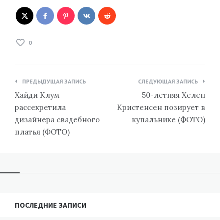
0
Навигация
ПРЕДЫДУЩАЯ ЗАПИСЬ
СЛЕДУЮЩАЯ ЗАПИСЬ
по
Хайди Клум
50-летняя Хелен
записям
рассекретила
Кристенсен позирует в
дизайнера свадебного
купальнике (ФОТО)
платья (ФОТО)
ПОСЛЕДНИЕ ЗАПИСИ