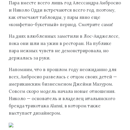
Пара вместе всего лишь год Алессандра Амбросио
и Николо Одди встречаются всего год, поэтому,
как отмечают таблоиды, у пары явно еще
«конфетно-букетный» период. Смотрите сами!
На днях влюбленных заметили в Лос-Анджелесе,
пока они шли на ужин в ресторан. На публике
пара нежных чувств не демонстрировала, но
держалась за руки.
Напомним, что в прошлом году неожиданно для
всех, Амбросио развелась с отцом своих детей —
американским бизнесменом Джейми Мазуром.
Совсем скоро модель начала новые отношения.
Николо — основатель и владелец итальянского
бренда трикотажа Alanui, в котором также
выступает дизайнером.