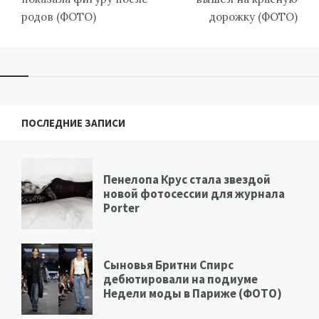
родов (ФОТО)
дорожку (ФОТО)
ПОСЛЕДНИЕ ЗАПИСИ
Пенелопа Крус стала звездой
новой фотосессии для журнала
Porter
Сыновья Бритни Спирс
дебютировали на подиуме
Недели моды в Париже (ФОТО)