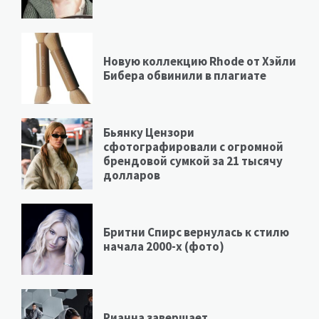
Новую коллекцию Rhode от Хэйли
Бибера обвинили в плагиате
Бьянку Цензори
сфотографировали с огромной
брендовой сумкой за 21 тысячу
долларов
Бритни Спирс вернулась к стилю
начала 2000-х (фото)
Рианна завершает