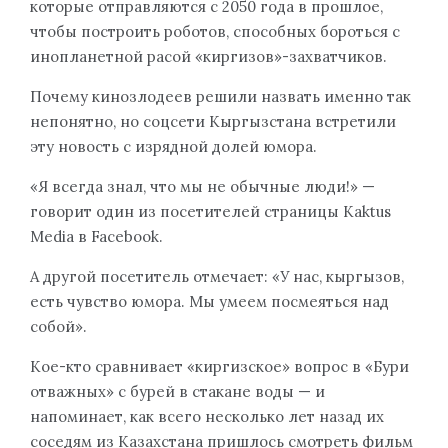
которые отправляются с 2050 года в прошлое,
чтобы построить роботов, способных бороться с
инопланетной расой «киргизов»-захватчиков.
Почему кинозлодеев решили назвать именно так
непонятно, но соцсети Кыргызстана встретили
эту новость с изрядной долей юмора.
«Я всегда знал, что мы не обычные люди!» —
говорит один из посетителей страницы Kaktus
Media в Facebook.
А другой посетитель отмечает: «У нас, кыргызов,
есть чувство юмора. Мы умеем посмеяться над
собой».
Кое-кто сравнивает «киргизское» вопрос в «Бури
отважных» с бурей в стакане воды — и
напоминает, как всего несколько лет назад их
соседям из Казахстана пришлось смотреть фильм