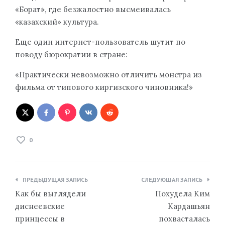
«Борат», где безжалостно высмеивалась
«казахский» культура.
Еще один интернет-пользователь шутит по
поводу бюрократии в стране:
«Практически невозможно отличить монстра из
фильма от типового киргизского чиновника!»
0
Навигация
ПРЕДЫДУЩАЯ ЗАПИСЬ
СЛЕДУЮЩАЯ ЗАПИСЬ
по
Как бы выглядели
Похудела Ким
записям
диснеевские
Кардашьян
принцессы в
похвасталась