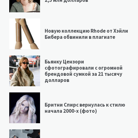
2,5 млн долларов
Новую коллекцию Rhode от Хэйли
Бибера обвинили в плагиате
Бьянку Цензори
сфотографировали с огромной
брендовой сумкой за 21 тысячу
долларов
Бритни Спирс вернулась к стилю
начала 2000-х (фото)