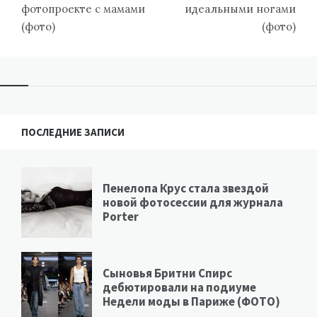
фотопроекте с мамами
идеальными ногами
(фото)
(фото)
ПОСЛЕДНИЕ ЗАПИСИ
Пенелопа Крус стала звездой
новой фотосессии для журнала
Porter
Сыновья Бритни Спирс
дебютировали на подиуме
Недели моды в Париже (ФОТО)