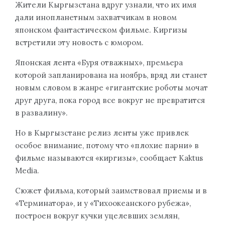
Жители Кыргызстана вдруг узнали, что их имя
дали инопланетным захватчикам в новом
японском фантастическом фильме. Киргизы
встретили эту новость с юмором.
Японская лента «Буря отважных», премьера
которой запланирована на ноябрь, вряд ли станет
новым словом в жанре «гигантские роботы мочат
друг друга, пока город все вокруг не превратится
в развалину».
Но в Кыргызстане релиз ленты уже привлек
особое внимание, потому что «плохие парни» в
фильме называются «киргизы», сообщает Kaktus
Media.
Сюжет фильма, который заимствовал приемы и в
«Терминатора», и у «Тихоокеанского рубежа»,
построен вокруг кучки уцелевших землян,