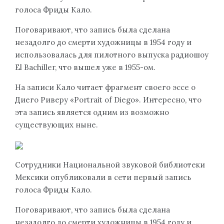
голоса Фриды Кало.
Поговаривают, что запись была сделана
незадолго до смерти художницы в 1954 году и
использовалась для пилотного выпуска радиошоу
El Bachiller, что вышел уже в 1955-ом.
На записи Кало читает фрагмент своего эссе о
Диего Риверу «Portrait of Diego». Интересно, что
эта запись является одним из возможно
существующих ныне.
Сотрудники Национальной звуковой библиотеки
Мексики опубликовали в сети первый запись
голоса Фриды Кало.
Поговаривают, что запись была сделана
незадолго до смерти художницы в 1954 году и