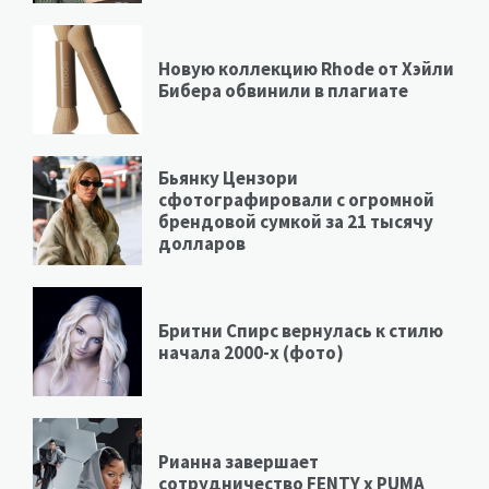
Новую коллекцию Rhode от Хэйли
Бибера обвинили в плагиате
Бьянку Цензори
сфотографировали с огромной
брендовой сумкой за 21 тысячу
долларов
Бритни Спирс вернулась к стилю
начала 2000-х (фото)
Рианна завершает
сотрудничество FENTY х PUMA