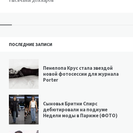
тысячами долларов
ПОСЛЕДНИЕ ЗАПИСИ
Пенелопа Крус стала звездой
новой фотосессии для журнала
Porter
Сыновья Бритни Спирс
дебютировали на подиуме
Недели моды в Париже (ФОТО)