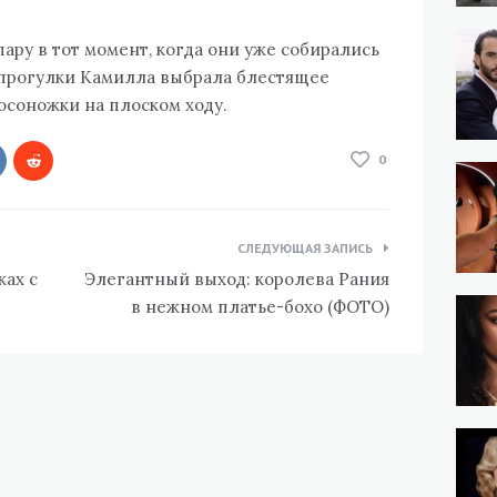
ру в тот момент, когда они уже собирались
й прогулки Камилла выбрала блестящее
босоножки на плоском ходу.
0
СЛЕДУЮЩАЯ ЗАПИСЬ
ках с
Элегантный выход: королева Рания
в нежном платье-бохо (ФОТО)