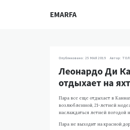
EMARFA
Опубликовано:
25 МАЯ 2019
Автор:
ТОЛ
Леонардо Ди К
отдыхает на ях
Пара все еще отдыхает в Канна
возлюбленной, 21-летней моде
наслаждаться летней погодой 
Пара не выходит на красной до