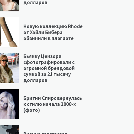
долларов
Новую коллекцию Rhode
от Хэйли Бибера
обвинили в плагиате
Бьянку Цензори
сфотографировали с
огромной брендовой
сумкой за 21 тысячу
долларов
Бритни Спирс вернулась
к стилю начала 2000-х
(фото)