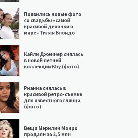
Появились новые фото
со свадьбы «самой
красивой девочки в
мире» Тилан Блондо
Кайли Дженнер снялась
в новой летней
коллекции Khy (фото)
Рианна снялась в
красивой ретро-съемке
для известного глянца
(фото)
Вещи Мэрилин Монро
продали за 2,5 млн