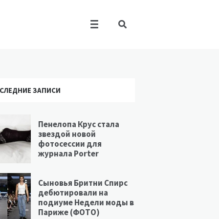
СЛЕДНИЕ ЗАПИСИ
Пенелопа Крус стала
звездой новой
фотосессии для
журнала Porter
Сыновья Бритни Спирс
дебютировали на
подиуме Недели моды в
Париже (ФОТО)