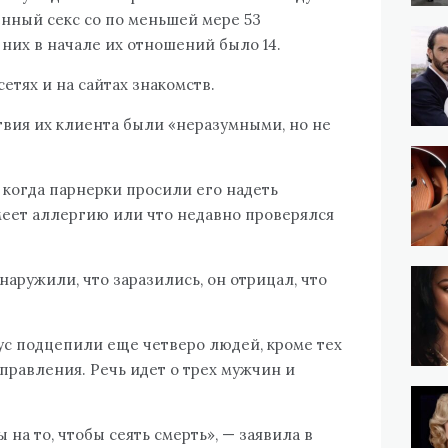
нный секс со по меньшей мере 53
них в начале их отношений было 14.
етях и на сайтах знакомств.
твия их клиента были «неразумными, но не
 когда парнерки просили его надеть
имеет аллергию или что недавно проверялся
аружили, что заразились, он отрицал, что
ус подцепили еще четверо людей, кроме тех
правления. Речь идет о трех мужчин и
на то, чтобы сеять смерть», — заявила в