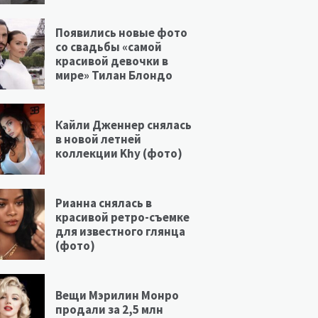
Появились новые фото
со свадьбы «самой
красивой девочки в
мире» Тилан Блондо
Кайли Дженнер снялась
в новой летней
коллекции Khy (фото)
Рианна снялась в
красивой ретро-съемке
для известного глянца
(фото)
Вещи Мэрилин Монро
продали за 2,5 млн