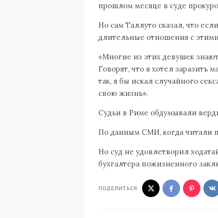
прошлом месяце в суде прокуро
Но сам Таллуто сказал, что если
длительные отношения с этим
«Многие из этих девушек знают 
Говорят, что я хотел заразить 
так, я бы искал случайного сек
свою жизнь».
Судьи в Риме обдумывали верди
По данным СМИ, когда читали 
Но суд не удовлетворил ходата
бухгалтера пожизненного закл
ПОДЕЛИТЬСЯ