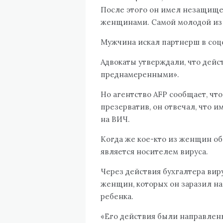
После этого он имел незащище
женщинами. Самой молодой из 
Мужчина искал партнерш в соцс
Адвокаты утверждали, что дейс
преднамеренными».
Но агентство AFP сообщает, что
презерватив, он отвечал, что 
на ВИЧ.
Когда же кое-кто из женщин обн
является носителем вируса.
Через действия бухгалтера вир
женщин, которых он заразил на
ребенка.
«Его действия были направлены 