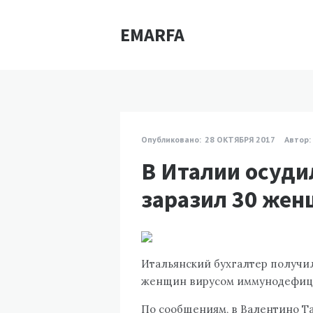
EMARFA
Опубликовано:
28 ОКТЯБРЯ 2017
Автор:
В Италии осуди
заразил 30 же
Итальянский бухгалтер получил 
женщин вирусом иммунодефици
По сообщениям, в Валентино Та