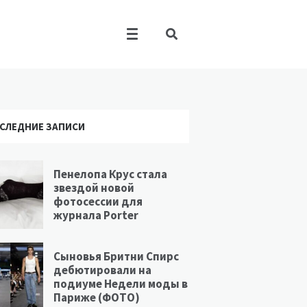
СЛЕДНИЕ ЗАПИСИ
Пенелопа Крус стала
звездой новой
фотосессии для
журнала Porter
Сыновья Бритни Спирс
дебютировали на
подиуме Недели моды в
Париже (ФОТО)