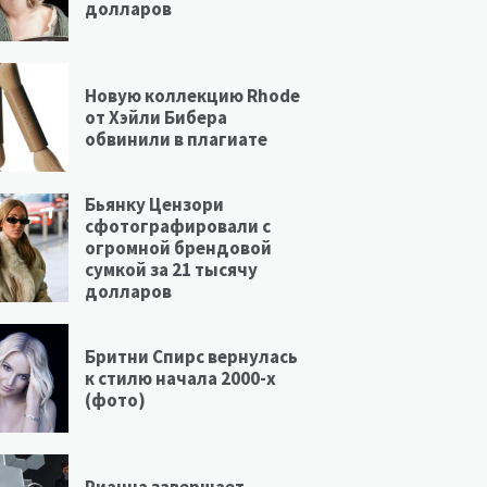
долларов
Новую коллекцию Rhode
от Хэйли Бибера
обвинили в плагиате
Бьянку Цензори
сфотографировали с
огромной брендовой
сумкой за 21 тысячу
долларов
Бритни Спирс вернулась
к стилю начала 2000-х
(фото)