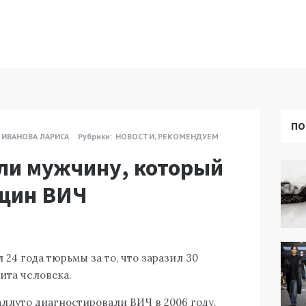
ПО
ИВАНОВА ЛАРИСА
Рубрики:
НОВОСТИ
,
РЕКОМЕНДУЕМ
ли мужчину, который
нщин ВИЧ
24 года тюрьмы за то, что заразил 30
та человека.
ллуто диагностировали ВИЧ в 2006 году.