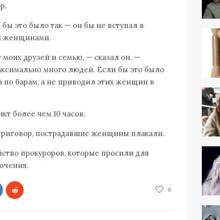
р.
 бы это было так — он бы не вступал в
и женщинами.
моих друзей и семью, — сказал он. —
максимально много людей. Если бы это было
са по барам, а не приводил этих женщин в
кт более чем 10 часов.
приговор, пострадавшие женщины плакали.
йство прокуроров, которые просили для
ючения.
0